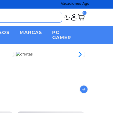
Vacaciones Agostinas chatos! Aprove
0
SOS
MARCAS
PC
GAMER