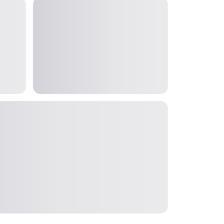
Zona Home
Zona Móvil
Office