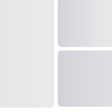
Zona
Zona
Zona Redes
Hardware
Electrónica