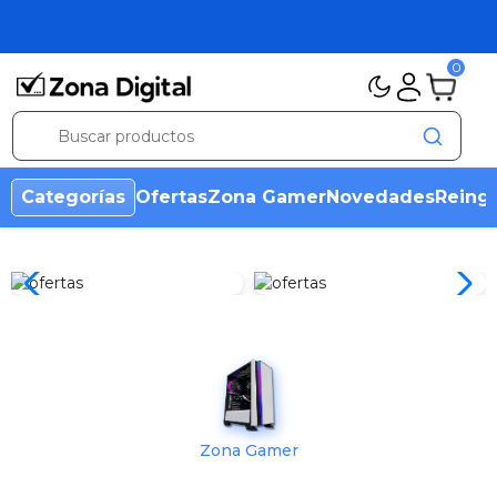
0
Categorías
Ofertas
Zona Gamer
Novedades
Reing