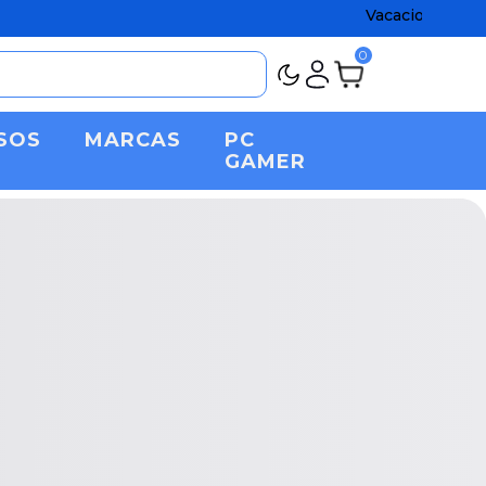
Vacaciones Agostinas chato
0
SOS
MARCAS
PC
GAMER