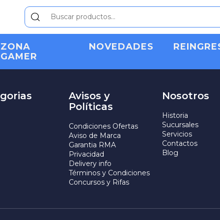
ZONA
NOVEDADES
REINGRE
GAMER
⚡ Productos Nuevos ⚡
Ver todos ➜