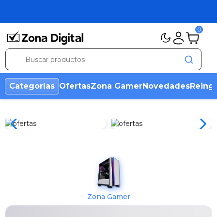
0
Categorías
Ofertas
Zona Gamer
Novedades
Reing