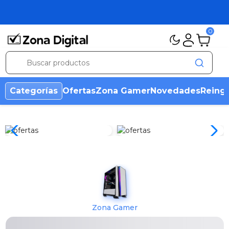
0
Categorías
Ofertas
Zona Gamer
Novedades
Reing