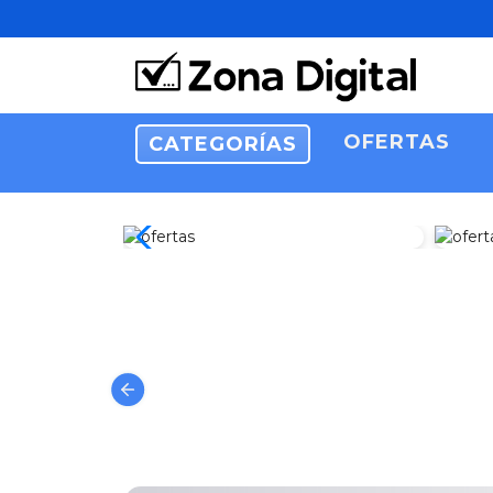
OFERTAS
CATEGORÍAS