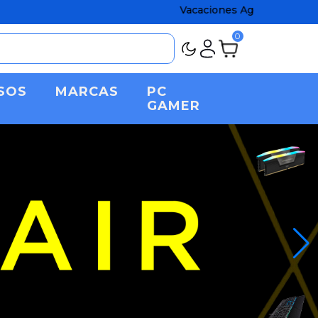
Vacaciones Agostinas chatos! Ap
0
SOS
MARCAS
PC
GAMER