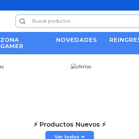
ZONA
NOVEDADES
REINGRE
GAMER
Zona Gamer