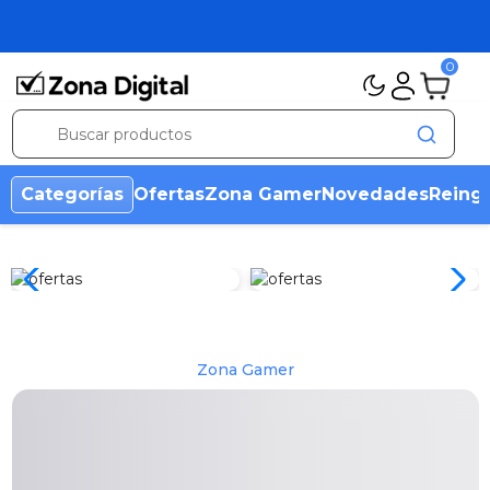
0
Categorías
Ofertas
Zona Gamer
Novedades
Reing