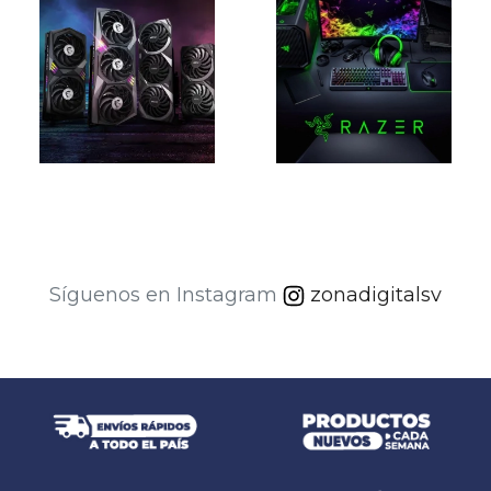
Item
1
Síguenos en Instagram
zonadigitalsv
of
1