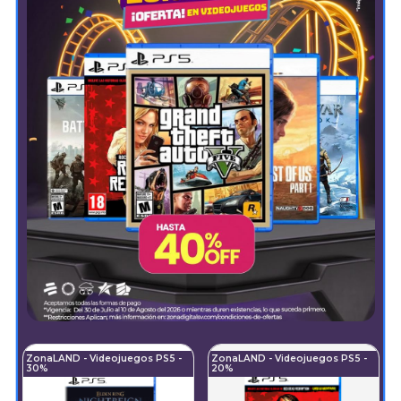
ZonaLAND - Videojuegos PS5 -
ZonaLAND - Videojuegos PS5 -
30%
20%