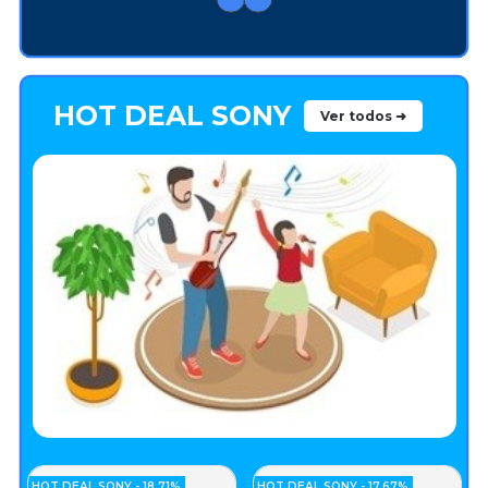
HOT DEAL SONY
Ver todos ➜
HOT DEAL SONY - 18.71%
HOT DEAL SONY - 17.67%