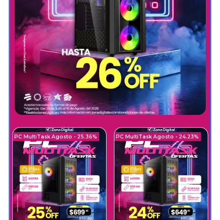
PC MultiTask Agosto - 25.36%
PC MultiTask Agosto - 24.23%