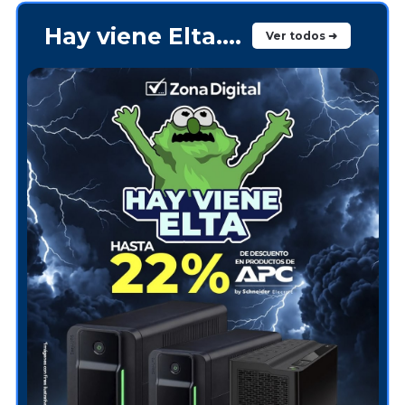
Hay viene Elta....
Ver todos ➜