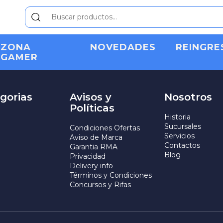
ZONA
NOVEDADES
REINGRE
GAMER
gorias
Avisos y
Nosotros
Políticas
Historia
Sucursales
Condiciones Ofertas
Servicios
Aviso de Marca
Contactos
Garantia RMA
Blog
Privacidad
Delivery info
Términos y Condiciones
Concursos y Rifas