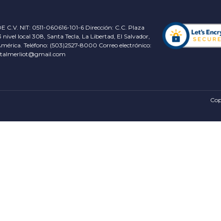
E C.V. NIT: 0511-060616-101-6 Dirección: C.C. Plaza
3 nivel local 308, Santa Tecla, La Libertad, El Salvador,
mérica. Teléfono: (503)2527-8000 Correo electrónico:
italmerliot@gmail.com
Cop