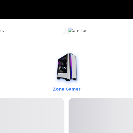
Zona
Zona
Zona Redes
Hardware
Electrónica