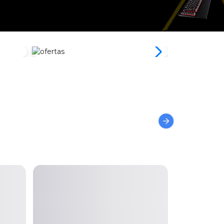
Zona Home
Zona Móvil
Office