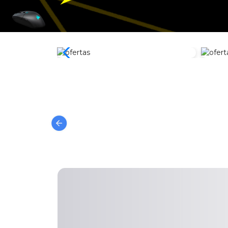
Zona
Zona Gamer
Computo