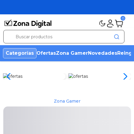
0
Categorías
Ofertas
Zona Gamer
Novedades
Reing