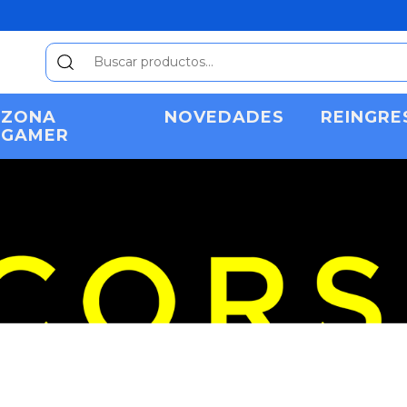
ZONA
NOVEDADES
REINGRE
GAMER