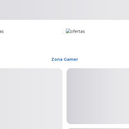
Zona
Zona
Zona Redes
Hardware
Electrónica