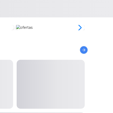
Zona Home
Zona Móvil
Office