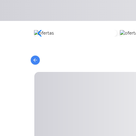
Zona
Zona Gamer
Computo