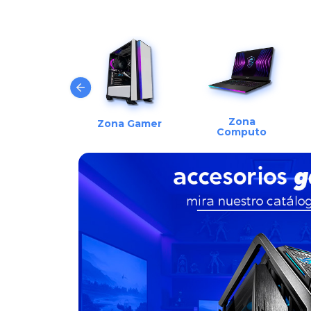
Zona
Zona Gamer
Computo