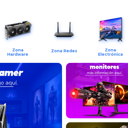
Zona
Zona
Zona Redes
Hardware
Electrónica