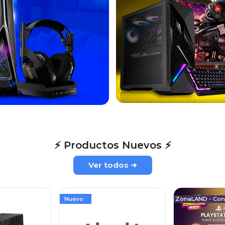
⚡ Productos Nuevos ⚡
Ver todos ➜
Nuevo
ZonaLAND - Cons