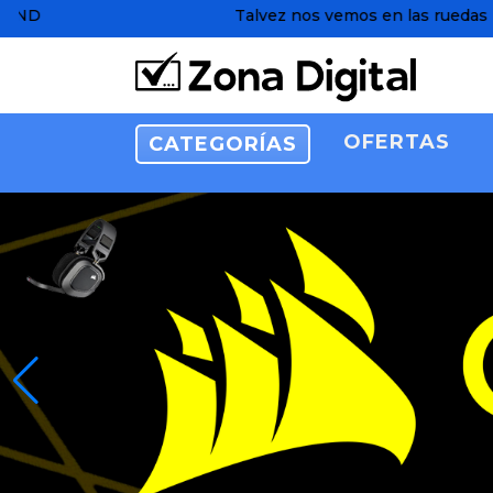
por ahi vamos a andar!
OFERTAS
CATEGORÍAS