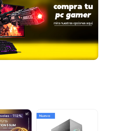
olas - 7.12%
Nuevo
Nuevo