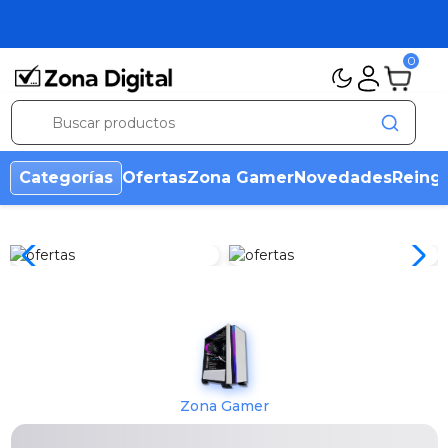
0
Categorías
Ofertas
Zona Gamer
Novedades
Reing